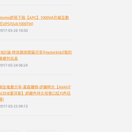
momo超值下殺【APC】1000VA在線互動
式UPS(SUA1000TW)
2017-03-26 10:50
FB討論-時尚媽咪開箱分享[Masterkidz]我的
醫療包玩具
2017-03-24 06:24
網友推薦分享-東森購物-逆轉時光【AVANT
SCENE愛芬斯】超顯色持久咬唇口紅(5色任
選)
2017-03-23 09:13