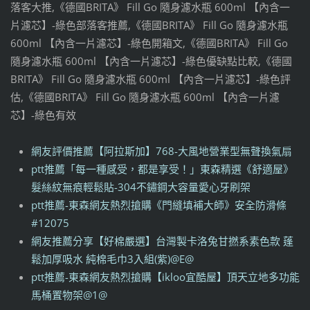
落客大推,《德國BRITA》 Fill Go 隨身濾水瓶 600ml 【內含一
片濾芯】-綠色部落客推薦,《德國BRITA》 Fill Go 隨身濾水瓶
600ml 【內含一片濾芯】-綠色開箱文,《德國BRITA》 Fill Go
隨身濾水瓶 600ml 【內含一片濾芯】-綠色優缺點比較,《德國
BRITA》 Fill Go 隨身濾水瓶 600ml 【內含一片濾芯】-綠色評
估,《德國BRITA》 Fill Go 隨身濾水瓶 600ml 【內含一片濾
芯】-綠色有效
網友評價推薦【阿拉斯加】768-大風地營業型無聲換氣扇
ptt推薦「每一種感受，都是享受！」東森精選《舒適屋》
髮絲紋無痕輕鬆貼-304不鏽鋼大容量愛心牙刷架
ptt推薦-東森網友熱烈搶購《門縫填補大師》安全防滑條
#12075
網友推薦分享【好棉嚴選】台灣製卡洛兔甘撚系素色款 蓬
鬆加厚吸水 純棉毛巾3入組(紫)@E@
ptt推薦-東森網友熱烈搶購【ikloo宜酷屋】頂天立地多功能
馬桶置物架@1@