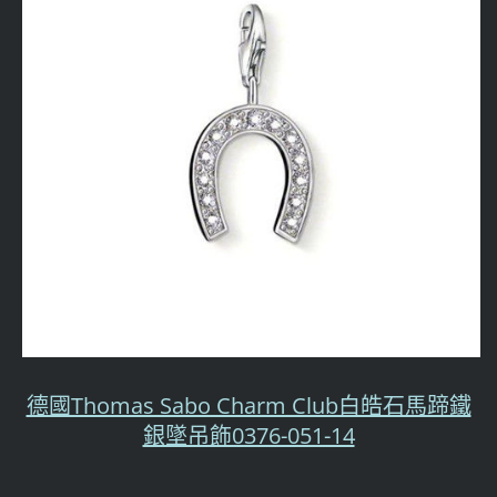
德國Thomas Sabo Charm Club白皓石馬蹄鐵
銀墜吊飾0376-051-14