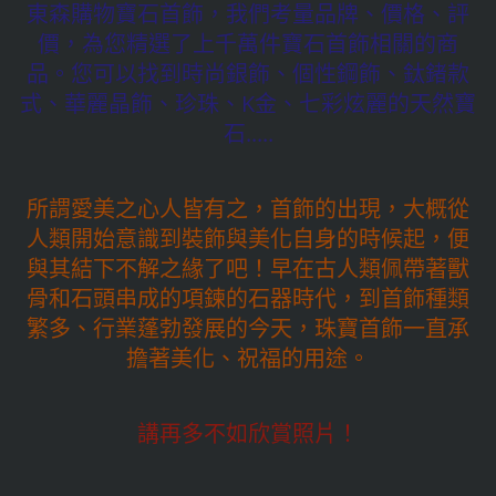
東森購物寶石首飾，我們考量品牌、價格、評
價，為您精選了上千萬件寶石首飾相關的商
品。您可以找到時尚銀飾、個性鋼飾、鈦鍺款
式、華麗晶飾、珍珠、K金、七彩炫麗的天然寶
石.....
所謂愛美之心人皆有之，首飾的出現，大概從
人類開始意識到裝飾與美化自身的時候起，便
與其結下不解之緣了吧！早在古人類佩帶著獸
骨和石頭串成的項鍊的石器時代，到首飾種類
繁多、行業蓬勃發展的今天，珠寶首飾一直承
擔著美化、祝福的用途。
講再多不如欣賞照片！