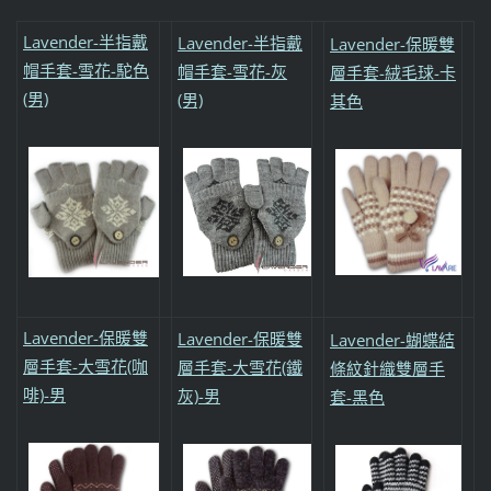
Lavender-半指戴
Lavender-半指戴
Lavender-保暖雙
帽手套-雪花-駝色
帽手套-雪花-灰
層手套-絨毛球-卡
(男)
(男)
其色
Lavender-保暖雙
Lavender-保暖雙
Lavender-蝴蝶結
層手套-大雪花(咖
層手套-大雪花(鐵
條紋針織雙層手
啡)-男
灰)-男
套-黑色