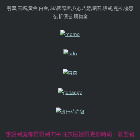
翡翠,玉鐲,黃金,白金,GIA國際證,八心八箭,鑽石,鑽戒,克拉,優惠
卷,折價卷,購物金
想讓到處都買得到的平凡衣服變得更加時尚，就要藉