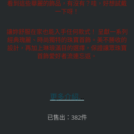
看到這些華麗的飾品，有沒有？哇，好想試戴
一下呀！
讓妳舒服在家也能入手任何款式！ 呈獻一系列
經典瑰麗、時尚獨特的珠寶首飾。美不勝收的
設計，再加上琳琅滿目的選擇，保證讓眾珠寶
首飾愛好者流連忘返。
更多介紹.
..
已售出：382件